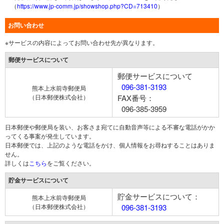
（
https://www.jp-comm.jp/showshop.php?CD=713410
）
お問い合わせ
※サービスの内容によってお問い合わせ先が異なります。
郵便サービスについて
郵便サービスについて
096-381-3193
熊本上水前寺郵便局
（日本郵便株式会社）
FAX番号：
096-385-3959
日本郵便や郵便局を装い、お客さま宛てに自動音声等による不審な電話がかか
ってくる事案が発生しています。
日本郵便では、上記のような電話をかけ、個人情報をお尋ねすることはありま
せん。
詳しくは
こちら
をご覧ください。
貯金サービスについて
貯金サービスについて：
熊本上水前寺郵便局
（日本郵便株式会社）
096-381-3193