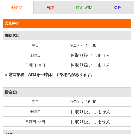
郵便局
郵便
貯金･ATM
保険
営業時間
郵便窓口
9:00 ～ 17:00
平日
お取り扱いしません
土曜日
お取り扱いしません
日曜日･休日
※ 窓口業務、ATMを一時休止する場合があります。
貯金窓口
9:00 ～ 16:00
平日
お取り扱いしません
土曜日
お取り扱いしません
日曜日･休日