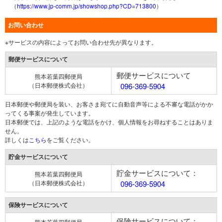
（
https://www.jp-comm.jp/showshop.php?CD=713800
）
お問い合わせ
※サービスの内容によってお問い合わせ先が異なります。
郵便サービスについて
郵便サービスについて
熊本若葉四郵便局
（日本郵便株式会社）
096-369-5904
日本郵便や郵便局を装い、お客さま宛てに自動音声等による不審な電話がかか
ってくる事案が発生しています。
日本郵便では、上記のような電話をかけ、個人情報をお尋ねすることはありま
せん。
詳しくは
こちら
をご覧ください。
貯金サービスについて
貯金サービスについて：
熊本若葉四郵便局
（日本郵便株式会社）
096-369-5904
保険サービスについて
保険サービスについて：
熊本若葉四郵便局