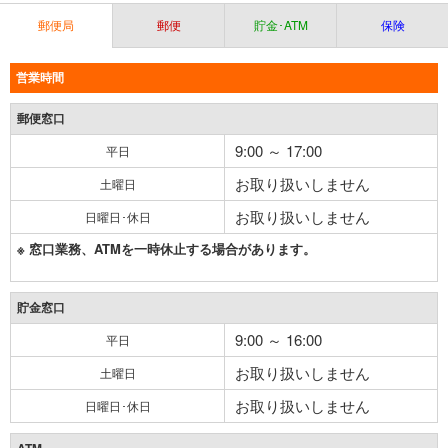
郵便局
郵便
貯金･ATM
保険
営業時間
郵便窓口
9:00 ～ 17:00
平日
お取り扱いしません
土曜日
お取り扱いしません
日曜日･休日
※ 窓口業務、ATMを一時休止する場合があります。
貯金窓口
9:00 ～ 16:00
平日
お取り扱いしません
土曜日
お取り扱いしません
日曜日･休日