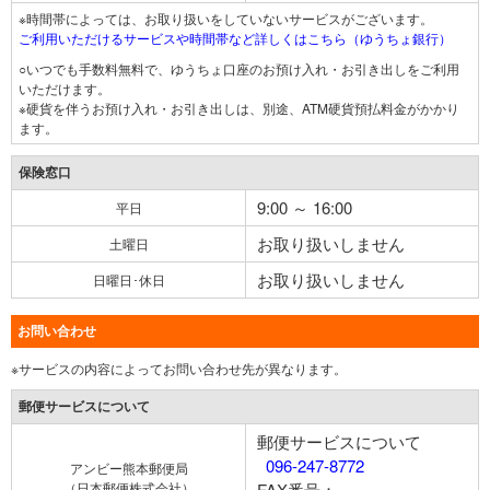
※時間帯によっては、お取り扱いをしていないサービスがございます。
ご利用いただけるサービスや時間帯など詳しくはこちら（ゆうちょ銀行）
○いつでも手数料無料で、ゆうちょ口座のお預け入れ・お引き出しをご利用
いただけます。
※硬貨を伴うお預け入れ・お引き出しは、別途、ATM硬貨預払料金がかかり
ます。
保険窓口
9:00 ～ 16:00
平日
お取り扱いしません
土曜日
お取り扱いしません
日曜日･休日
お問い合わせ
※サービスの内容によってお問い合わせ先が異なります。
郵便サービスについて
郵便サービスについて
096-247-8772
アンビー熊本郵便局
（日本郵便株式会社）
FAX番号：