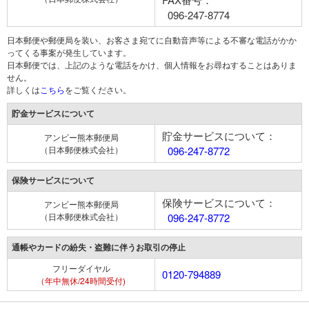
096-247-8774
日本郵便や郵便局を装い、お客さま宛てに自動音声等による不審な電話がかか
ってくる事案が発生しています。
日本郵便では、上記のような電話をかけ、個人情報をお尋ねすることはありま
せん。
詳しくは
こちら
をご覧ください。
貯金サービスについて
貯金サービスについて：
アンビー熊本郵便局
（日本郵便株式会社）
096-247-8772
保険サービスについて
保険サービスについて：
アンビー熊本郵便局
（日本郵便株式会社）
096-247-8772
通帳やカードの紛失・盗難に伴うお取引の停止
フリーダイヤル
0120-794889
（年中無休/24時間受付)