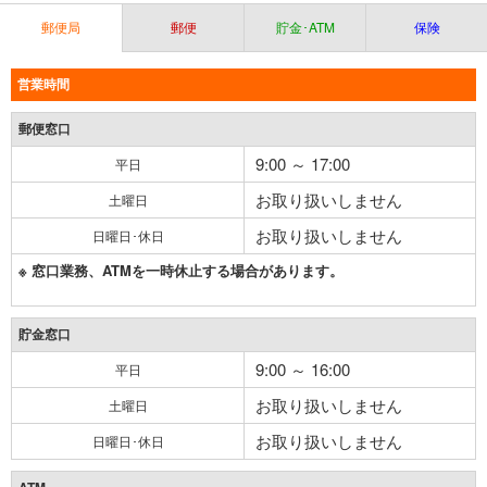
郵便局
郵便
貯金･ATM
保険
営業時間
郵便窓口
9:00 ～ 17:00
平日
お取り扱いしません
土曜日
お取り扱いしません
日曜日･休日
※ 窓口業務、ATMを一時休止する場合があります。
貯金窓口
9:00 ～ 16:00
平日
お取り扱いしません
土曜日
お取り扱いしません
日曜日･休日