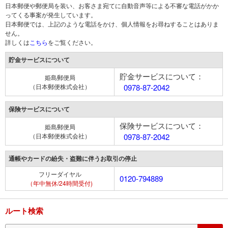
日本郵便や郵便局を装い、お客さま宛てに自動音声等による不審な電話がかか
ってくる事案が発生しています。
日本郵便では、上記のような電話をかけ、個人情報をお尋ねすることはありま
せん。
詳しくは
こちら
をご覧ください。
貯金サービスについて
貯金サービスについて：
姫島郵便局
（日本郵便株式会社）
0978-87-2042
保険サービスについて
保険サービスについて：
姫島郵便局
（日本郵便株式会社）
0978-87-2042
通帳やカードの紛失・盗難に伴うお取引の停止
フリーダイヤル
0120-794889
（年中無休/24時間受付)
ルート検索