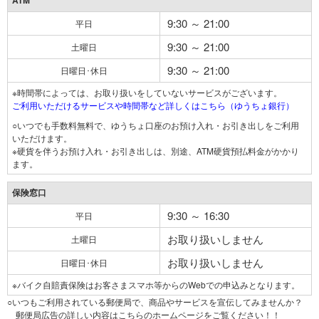
ATM
9:30 ～ 21:00
平日
9:30 ～ 21:00
土曜日
9:30 ～ 21:00
日曜日･休日
※時間帯によっては、お取り扱いをしていないサービスがございます。
ご利用いただけるサービスや時間帯など詳しくはこちら（ゆうちょ銀行）
○いつでも手数料無料で、ゆうちょ口座のお預け入れ・お引き出しをご利用
いただけます。
※硬貨を伴うお預け入れ・お引き出しは、別途、ATM硬貨預払料金がかかり
ます。
保険窓口
9:30 ～ 16:30
平日
お取り扱いしません
土曜日
お取り扱いしません
日曜日･休日
※バイク自賠責保険はお客さまスマホ等からのWebでの申込みとなります。
○いつもご利用されている郵便局で、商品やサービスを宣伝してみませんか？
郵便局広告の詳しい内容はこちらのホームページをご覧ください！！