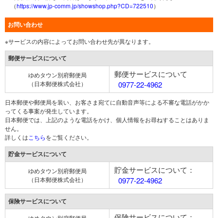
（
https://www.jp-comm.jp/showshop.php?CD=722510
）
お問い合わせ
※サービスの内容によってお問い合わせ先が異なります。
郵便サービスについて
郵便サービスについて
ゆめタウン別府郵便局
（日本郵便株式会社）
0977-22-4962
日本郵便や郵便局を装い、お客さま宛てに自動音声等による不審な電話がかか
ってくる事案が発生しています。
日本郵便では、上記のような電話をかけ、個人情報をお尋ねすることはありま
せん。
詳しくは
こちら
をご覧ください。
貯金サービスについて
貯金サービスについて：
ゆめタウン別府郵便局
（日本郵便株式会社）
0977-22-4962
保険サービスについて
保険サービスについて：
ゆめタウン別府郵便局