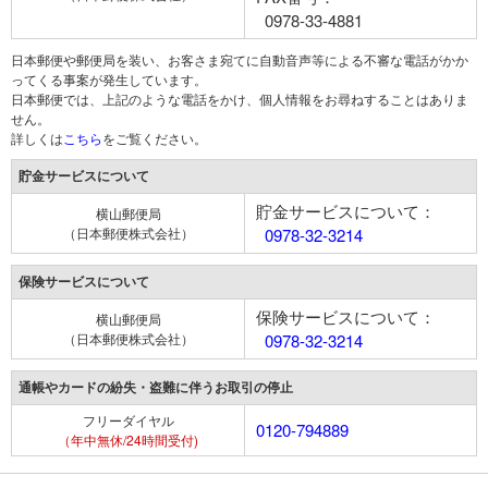
0978-33-4881
日本郵便や郵便局を装い、お客さま宛てに自動音声等による不審な電話がかか
ってくる事案が発生しています。
日本郵便では、上記のような電話をかけ、個人情報をお尋ねすることはありま
せん。
詳しくは
こちら
をご覧ください。
貯金サービスについて
貯金サービスについて：
横山郵便局
（日本郵便株式会社）
0978-32-3214
保険サービスについて
保険サービスについて：
横山郵便局
（日本郵便株式会社）
0978-32-3214
通帳やカードの紛失・盗難に伴うお取引の停止
フリーダイヤル
0120-794889
（年中無休/24時間受付)