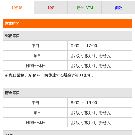
郵便局
郵便
貯金･ATM
保険
営業時間
郵便窓口
9:00 ～ 17:00
平日
お取り扱いしません
土曜日
お取り扱いしません
日曜日･休日
※ 窓口業務、ATMを一時休止する場合があります。
貯金窓口
9:00 ～ 16:00
平日
お取り扱いしません
土曜日
お取り扱いしません
日曜日･休日