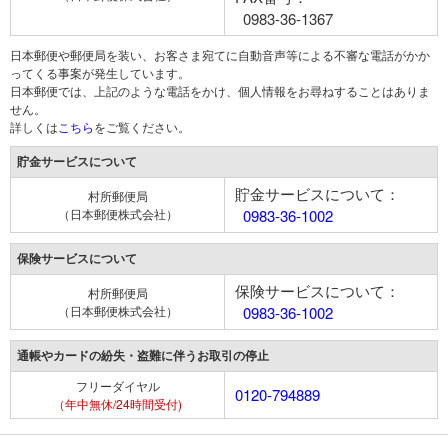
0983-36-1367
日本郵便や郵便局を装い、お客さま宛てに自動音声等による不審な電話がかか
ってくる事案が発生しています。
日本郵便では、上記のような電話をかけ、個人情報をお尋ねすることはありま
せん。
詳しくは
こちら
をご覧ください。
貯金サービスについて
貯金サービスについて：
村所郵便局
（日本郵便株式会社）
0983-36-1002
保険サービスについて
保険サービスについて：
村所郵便局
（日本郵便株式会社）
0983-36-1002
通帳やカードの紛失・盗難に伴うお取引の停止
フリーダイヤル
0120-794889
（年中無休/24時間受付)