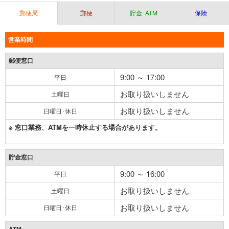
郵便局
郵便
貯金･ATM
保険
営業時間
郵便窓口
9:00 ～ 17:00
平日
お取り扱いしません
土曜日
お取り扱いしません
日曜日･休日
※ 窓口業務、ATMを一時休止する場合があります。
貯金窓口
9:00 ～ 16:00
平日
お取り扱いしません
土曜日
お取り扱いしません
日曜日･休日