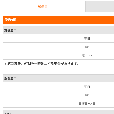
郵便局
営業時間
郵便窓口
平日
土曜日
日曜日･休日
※ 窓口業務、ATMを一時休止する場合があります。
貯金窓口
平日
土曜日
日曜日･休日