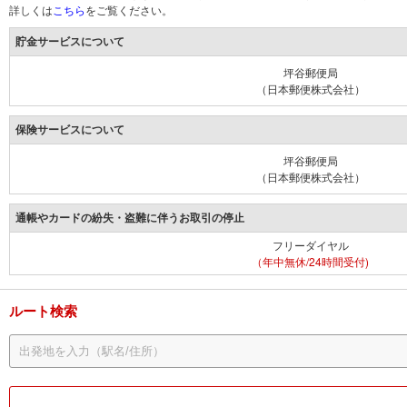
詳しくは
こちら
をご覧ください。
貯金サービスについて
坪谷郵便局
（日本郵便株式会社）
保険サービスについて
坪谷郵便局
（日本郵便株式会社）
通帳やカードの紛失・盗難に伴うお取引の停止
フリーダイヤル
（年中無休/24時間受付)
ルート検索