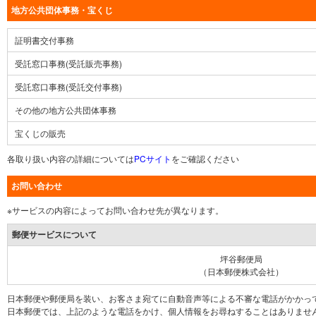
地方公共団体事務・宝くじ
証明書交付事務
受託窓口事務(受託販売事務)
受託窓口事務(受託交付事務)
その他の地方公共団体事務
宝くじの販売
各取り扱い内容の詳細については
PCサイト
をご確認ください
お問い合わせ
※サービスの内容によってお問い合わせ先が異なります。
郵便サービスについて
坪谷郵便局
（日本郵便株式会社）
日本郵便や郵便局を装い、お客さま宛てに自動音声等による不審な電話がかかっ
日本郵便では、上記のような電話をかけ、個人情報をお尋ねすることはありませ