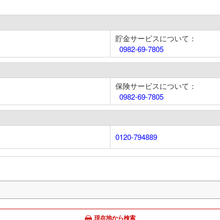
貯金サービスについて：
0982-69-7805
保険サービスについて：
0982-69-7805
0120-794889
現在地から検索