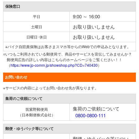
保険窓口
9:00 ～ 16:00
平日
お取り扱いしません
土曜日
お取り扱いしません
日曜日･休日
※バイク自賠責保険はお客さまスマホ等からのWebでの申込みとなります。
○いつもご利用されている郵便局で、商品やサービスを宣伝してみませんか？
郵便局広告の詳しい内容はこちらのホームページをご覧ください！！
（
https://www.jp-comm.jp/showshop.php?CD=740430
）
お問い合わせ
※サービスの内容によってお問い合わせ先が異なります。
集荷のご依頼について
集荷のご依頼について
筑紫野郵便局
（日本郵便株式会社）
0800-0800-111
郵便・ゆうパック等について
郵便・ゆうパック等につい