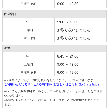
9:00 ～ 12:30
日曜日･休日
貯金窓口
9:00 ～ 16:00
平日
お取り扱いしません
土曜日
お取り扱いしません
日曜日･休日
ATM
8:45 ～ 21:00
平日
9:00 ～ 19:00
土曜日
9:00 ～ 19:00
日曜日･休日
※時間帯によっては、お取り扱いをしていないサービスがございます。
ご利用いただけるサービスや時間帯など詳しくはこちら（ゆうちょ銀行）
○いつでも手数料無料で、ゆうちょ口座のお預け入れ・お引き出しをご利用
いただけます。
※硬貨を伴うお預け入れ・お引き出しは、別途、ATM硬貨預払料金がかかり
ます。