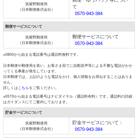
筑紫野郵便局
て
（日本郵便株式会社）
0570-943-384
郵便サービスについて
郵便サービスについて
筑紫野郵便局
（日本郵便株式会社）
0570-943-384
※0800から始まる電話番号は通話料無料です。
日本郵便や郵便局を装い、お客さま宛てに自動音声等による不審な電話がかか
ってくる事案が発生しています。
日本郵便では、上記のような電話をかけ、個人情報をお尋ねすることはありま
せん。
詳しくは
こちら
をご覧ください。
※0570から始まる電話番号はナビダイヤル（通話料有料）です。通話料の詳細
はガイダンスにてご案内しております。
貯金サービスについて
貯金サービスについて：
筑紫野郵便局
（日本郵便株式会社）
0570-943-384