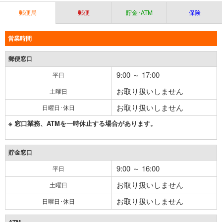
郵便局
郵便
貯金･ATM
保険
営業時間
郵便窓口
9:00 ～ 17:00
平日
お取り扱いしません
土曜日
お取り扱いしません
日曜日･休日
※ 窓口業務、ATMを一時休止する場合があります。
貯金窓口
9:00 ～ 16:00
平日
お取り扱いしません
土曜日
お取り扱いしません
日曜日･休日