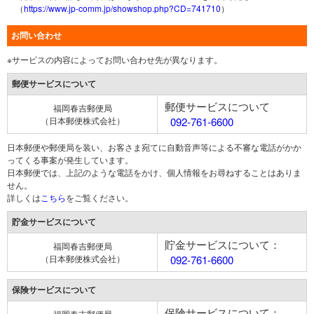
（
https://www.jp-comm.jp/showshop.php?CD=741710
）
お問い合わせ
※サービスの内容によってお問い合わせ先が異なります。
郵便サービスについて
郵便サービスについて
福岡春吉郵便局
（日本郵便株式会社）
092-761-6600
日本郵便や郵便局を装い、お客さま宛てに自動音声等による不審な電話がかか
ってくる事案が発生しています。
日本郵便では、上記のような電話をかけ、個人情報をお尋ねすることはありま
せん。
詳しくは
こちら
をご覧ください。
貯金サービスについて
貯金サービスについて：
福岡春吉郵便局
（日本郵便株式会社）
092-761-6600
保険サービスについて
保険サービスについて：
福岡春吉郵便局