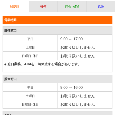
郵便局
郵便
貯金･ATM
保険
営業時間
郵便窓口
9:00 ～ 17:00
平日
お取り扱いしません
土曜日
お取り扱いしません
日曜日･休日
※ 窓口業務、ATMを一時休止する場合があります。
貯金窓口
9:00 ～ 16:00
平日
お取り扱いしません
土曜日
お取り扱いしません
日曜日･休日