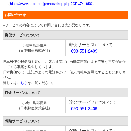
（
https://www.jp-comm.jp/showshop.php?CD=741850
）
お問い合わせ
※サービスの内容によってお問い合わせ先が異なります。
郵便サービスについて
郵便サービスについて
小倉中島郵便局
（日本郵便株式会社）
093-551-2409
日本郵便や郵便局を装い、お客さま宛てに自動音声等による不審な電話がかか
ってくる事案が発生しています。
日本郵便では、上記のような電話をかけ、個人情報をお尋ねすることはありま
せん。
詳しくは
こちら
をご覧ください。
貯金サービスについて
貯金サービスについて：
小倉中島郵便局
（日本郵便株式会社）
093-551-2409
保険サービスについて
保険サービスについて：
小倉中島郵便局