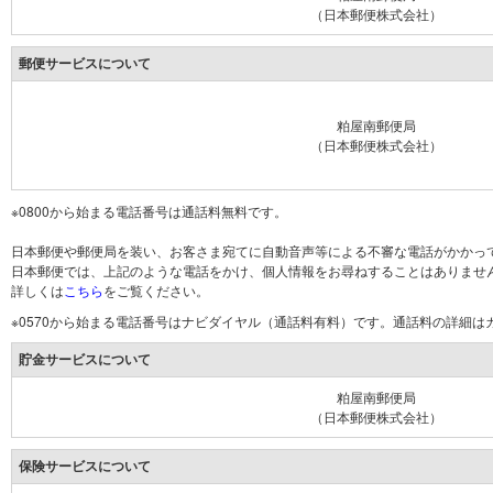
（日本郵便株式会社）
郵便サービスについて
粕屋南郵便局
（日本郵便株式会社）
※0800から始まる電話番号は通話料無料です。
日本郵便や郵便局を装い、お客さま宛てに自動音声等による不審な電話がかかっ
日本郵便では、上記のような電話をかけ、個人情報をお尋ねすることはありませ
詳しくは
こちら
をご覧ください。
※0570から始まる電話番号はナビダイヤル（通話料有料）です。通話料の詳細
貯金サービスについて
粕屋南郵便局
（日本郵便株式会社）
保険サービスについて