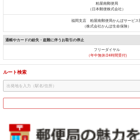
粕屋南郵便局
（日本郵便株式会社）
福岡支店 粕屋南郵便局かんぽサービス
（株式会社かんぽ生命保険）
通帳やカードの紛失・盗難に伴うお取引の停止
フリーダイヤル
（年中無休/24時間受付)
ルート検索