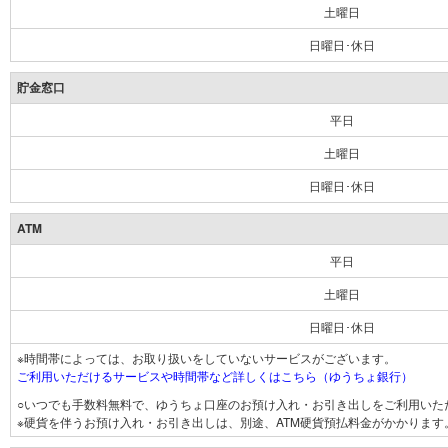
土曜日
日曜日･休日
貯金窓口
平日
土曜日
日曜日･休日
ATM
平日
土曜日
日曜日･休日
※時間帯によっては、お取り扱いをしていないサービスがございます。
ご利用いただけるサービスや時間帯など詳しくはこちら（ゆうちょ銀行）
○いつでも手数料無料で、ゆうちょ口座のお預け入れ・お引き出しをご利用いた
※硬貨を伴うお預け入れ・お引き出しは、別途、ATM硬貨預払料金がかかります