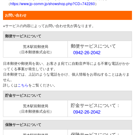
（
https://www.jp-comm.jp/showshop.php?CD=742260
）
お問い合わせ
※サービスの内容によってお問い合わせ先が異なります。
郵便サービスについて
郵便サービスについて
荒木駅前郵便局
（日本郵便株式会社）
0942-26-2042
日本郵便や郵便局を装い、お客さま宛てに自動音声等による不審な電話がかか
ってくる事案が発生しています。
日本郵便では、上記のような電話をかけ、個人情報をお尋ねすることはありま
せん。
詳しくは
こちら
をご覧ください。
貯金サービスについて
貯金サービスについて：
荒木駅前郵便局
（日本郵便株式会社）
0942-26-2042
保険サービスについて
保険サービスについて：
荒木駅前郵便局