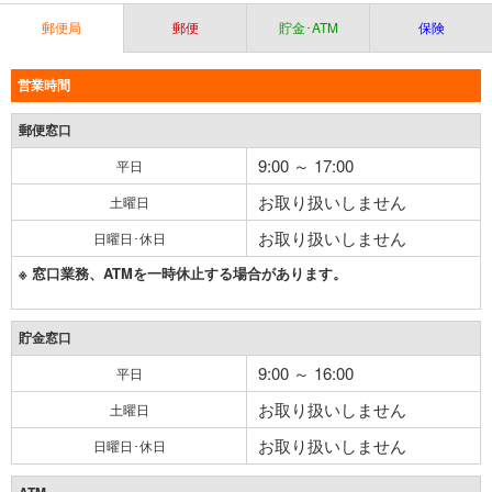
郵便局
郵便
貯金･ATM
保険
営業時間
郵便窓口
9:00 ～ 17:00
平日
お取り扱いしません
土曜日
お取り扱いしません
日曜日･休日
※ 窓口業務、ATMを一時休止する場合があります。
貯金窓口
9:00 ～ 16:00
平日
お取り扱いしません
土曜日
お取り扱いしません
日曜日･休日