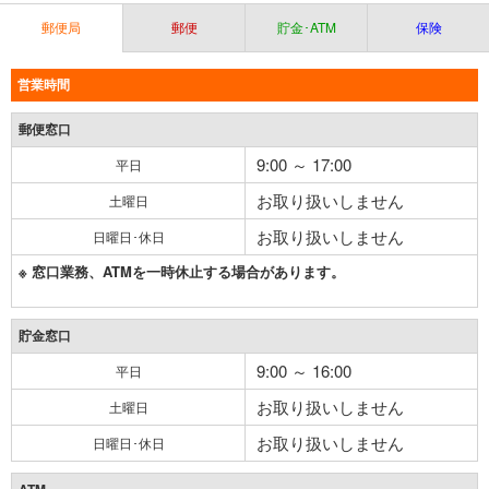
郵便局
郵便
貯金･ATM
保険
営業時間
郵便窓口
9:00 ～ 17:00
平日
お取り扱いしません
土曜日
お取り扱いしません
日曜日･休日
※ 窓口業務、ATMを一時休止する場合があります。
貯金窓口
9:00 ～ 16:00
平日
お取り扱いしません
土曜日
お取り扱いしません
日曜日･休日