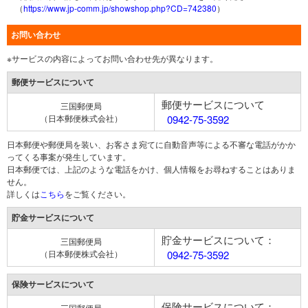
（
https://www.jp-comm.jp/showshop.php?CD=742380
）
お問い合わせ
※サービスの内容によってお問い合わせ先が異なります。
郵便サービスについて
郵便サービスについて
三国郵便局
（日本郵便株式会社）
0942-75-3592
日本郵便や郵便局を装い、お客さま宛てに自動音声等による不審な電話がかか
ってくる事案が発生しています。
日本郵便では、上記のような電話をかけ、個人情報をお尋ねすることはありま
せん。
詳しくは
こちら
をご覧ください。
貯金サービスについて
貯金サービスについて：
三国郵便局
（日本郵便株式会社）
0942-75-3592
保険サービスについて
保険サービスについて：
三国郵便局