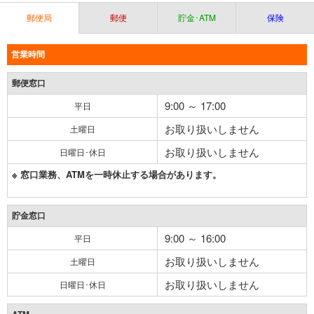
郵便局
郵便
貯金･ATM
保険
営業時間
郵便窓口
9:00 ～ 17:00
平日
お取り扱いしません
土曜日
お取り扱いしません
日曜日･休日
※ 窓口業務、ATMを一時休止する場合があります。
貯金窓口
9:00 ～ 16:00
平日
お取り扱いしません
土曜日
お取り扱いしません
日曜日･休日