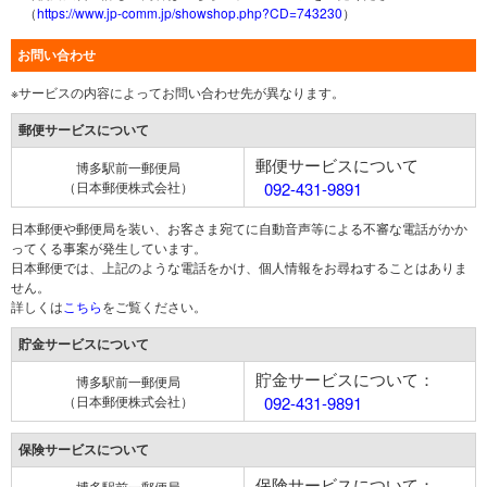
（
https://www.jp-comm.jp/showshop.php?CD=743230
）
お問い合わせ
※サービスの内容によってお問い合わせ先が異なります。
郵便サービスについて
郵便サービスについて
博多駅前一郵便局
（日本郵便株式会社）
092-431-9891
日本郵便や郵便局を装い、お客さま宛てに自動音声等による不審な電話がかか
ってくる事案が発生しています。
日本郵便では、上記のような電話をかけ、個人情報をお尋ねすることはありま
せん。
詳しくは
こちら
をご覧ください。
貯金サービスについて
貯金サービスについて：
博多駅前一郵便局
（日本郵便株式会社）
092-431-9891
保険サービスについて
保険サービスについて：
博多駅前一郵便局