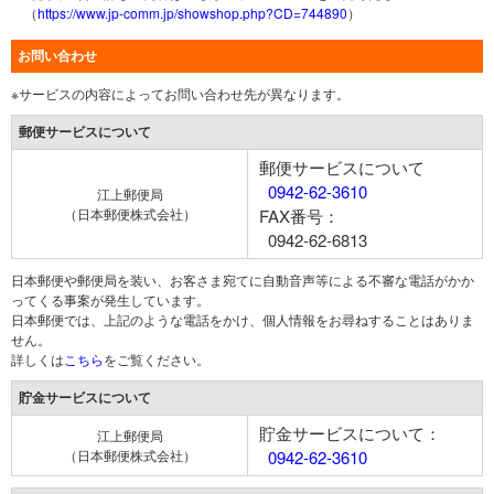
（
https://www.jp-comm.jp/showshop.php?CD=744890
）
お問い合わせ
※サービスの内容によってお問い合わせ先が異なります。
郵便サービスについて
郵便サービスについて
0942-62-3610
江上郵便局
（日本郵便株式会社）
FAX番号：
0942-62-6813
日本郵便や郵便局を装い、お客さま宛てに自動音声等による不審な電話がかか
ってくる事案が発生しています。
日本郵便では、上記のような電話をかけ、個人情報をお尋ねすることはありま
せん。
詳しくは
こちら
をご覧ください。
貯金サービスについて
貯金サービスについて：
江上郵便局
（日本郵便株式会社）
0942-62-3610