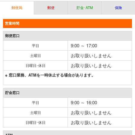
郵便局
郵便
貯金･ATM
保険
営業時間
郵便窓口
9:00 ～ 17:00
平日
お取り扱いしません
土曜日
お取り扱いしません
日曜日･休日
※ 窓口業務、ATMを一時休止する場合があります。
貯金窓口
9:00 ～ 16:00
平日
お取り扱いしません
土曜日
お取り扱いしません
日曜日･休日