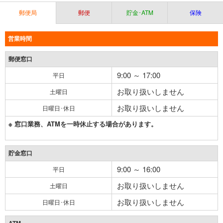
郵便局
郵便
貯金･ATM
保険
営業時間
郵便窓口
9:00 ～ 17:00
平日
お取り扱いしません
土曜日
お取り扱いしません
日曜日･休日
※ 窓口業務、ATMを一時休止する場合があります。
貯金窓口
9:00 ～ 16:00
平日
お取り扱いしません
土曜日
お取り扱いしません
日曜日･休日