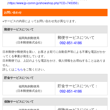
（
https://www.jp-comm.jp/showshop.php?CD=745350
）
お問い合わせ
※サービスの内容によってお問い合わせ先が異なります。
郵便サービスについて
郵便サービスについて
福岡鳥飼郵便局
（日本郵便株式会社）
092-851-4186
日本郵便や郵便局を装い、お客さま宛てに自動音声等による不審な電話がかか
ってくる事案が発生しています。
日本郵便では、上記のような電話をかけ、個人情報をお尋ねすることはありま
せん。
詳しくは
こちら
をご覧ください。
貯金サービスについて
貯金サービスについて：
福岡鳥飼郵便局
（日本郵便株式会社）
092-851-4186
保険サービスについて
保険サービスについて：
福岡鳥飼郵便局