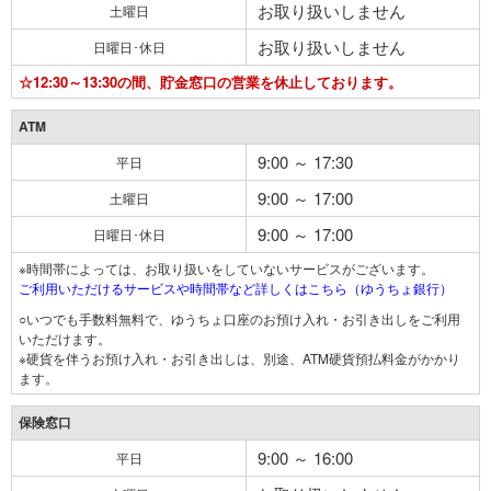
お取り扱いしません
土曜日
お取り扱いしません
日曜日･休日
☆12:30～13:30の間、貯金窓口の営業を休止しております。
ATM
9:00 ～ 17:30
平日
9:00 ～ 17:00
土曜日
9:00 ～ 17:00
日曜日･休日
※時間帯によっては、お取り扱いをしていないサービスがございます。
ご利用いただけるサービスや時間帯など詳しくはこちら（ゆうちょ銀行）
○いつでも手数料無料で、ゆうちょ口座のお預け入れ・お引き出しをご利用
いただけます。
※硬貨を伴うお預け入れ・お引き出しは、別途、ATM硬貨預払料金がかかり
ます。
保険窓口
9:00 ～ 16:00
平日