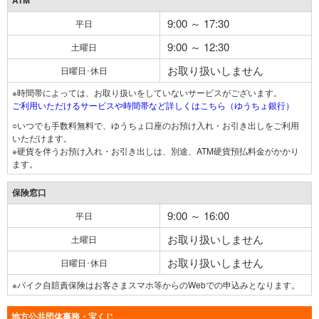
ATM
9:00 ～ 17:30
平日
9:00 ～ 12:30
土曜日
お取り扱いしません
日曜日･休日
※時間帯によっては、お取り扱いをしていないサービスがございます。
ご利用いただけるサービスや時間帯など詳しくはこちら（ゆうちょ銀行）
○いつでも手数料無料で、ゆうちょ口座のお預け入れ・お引き出しをご利用
いただけます。
※硬貨を伴うお預け入れ・お引き出しは、別途、ATM硬貨預払料金がかかり
ます。
保険窓口
9:00 ～ 16:00
平日
お取り扱いしません
土曜日
お取り扱いしません
日曜日･休日
※バイク自賠責保険はお客さまスマホ等からのWebでの申込みとなります。
地方公共団体事務・宝くじ