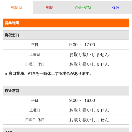
郵便局
郵便
貯金･ATM
保険
営業時間
郵便窓口
9:00 ～ 17:00
平日
お取り扱いしません
土曜日
お取り扱いしません
日曜日･休日
※ 窓口業務、ATMを一時休止する場合があります。
貯金窓口
9:00 ～ 16:00
平日
お取り扱いしません
土曜日
お取り扱いしません
日曜日･休日