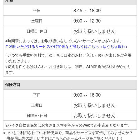
ATM
8:45 ～ 18:00
平日
9:00 ～ 12:30
土曜日
お取り扱いしません
日曜日･休日
※時間帯によっては、お取り扱いをしていないサービスがございます。
ご利用いただけるサービスや時間帯など詳しくはこちら（ゆうちょ銀行）
○いつでも手数料無料で、ゆうちょ口座のお預け入れ・お引き出しをご利用
いただけます。
※硬貨を伴うお預け入れ・お引き出しは、別途、ATM硬貨預払料金がかかり
ます。
保険窓口
9:00 ～ 16:00
平日
お取り扱いしません
土曜日
お取り扱いしません
日曜日･休日
※バイク自賠責保険はお客さまスマホ等からのWebでの申込みとなります。
○いつもご利用されている郵便局で、商品やサービスを宣伝してみませんか？
郵便局広告の詳しい内容はこちらのホームページをご覧ください！！