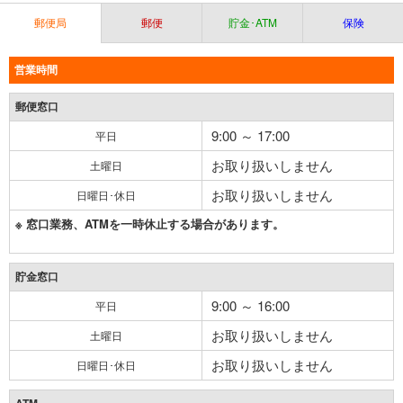
郵便局
郵便
貯金･ATM
保険
営業時間
郵便窓口
9:00 ～ 17:00
平日
お取り扱いしません
土曜日
お取り扱いしません
日曜日･休日
※ 窓口業務、ATMを一時休止する場合があります。
貯金窓口
9:00 ～ 16:00
平日
お取り扱いしません
土曜日
お取り扱いしません
日曜日･休日