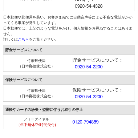
0920-54-4328
日本郵便や郵便局を装い、お客さま宛てに自動音声等による不審な電話がかか
ってくる事案が発生しています。
日本郵便では、上記のような電話をかけ、個人情報をお尋ねすることはありま
せん。
詳しくは
こちら
をご覧ください。
貯金サービスについて
貯金サービスについて：
竹敷郵便局
（日本郵便株式会社）
0920-54-2200
保険サービスについて
保険サービスについて：
竹敷郵便局
（日本郵便株式会社）
0920-54-2200
通帳やカードの紛失・盗難に伴うお取引の停止
フリーダイヤル
0120-794889
（年中無休/24時間受付)