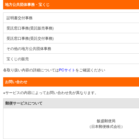
地方公共団体事務・宝くじ
証明書交付事務
受託窓口事務(受託販売事務)
受託窓口事務(受託交付事務)
その他の地方公共団体事務
宝くじの販売
各取り扱い内容の詳細については
PCサイト
をご確認ください
お問い合わせ
※サービスの内容によってお問い合わせ先が異なります。
郵便サービスについて
飯盛郵便局
（日本郵便株式会社）