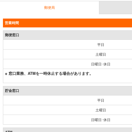
郵便局
営業時間
郵便窓口
平日
土曜日
日曜日･休日
※ 窓口業務、ATMを一時休止する場合があります。
貯金窓口
平日
土曜日
日曜日･休日