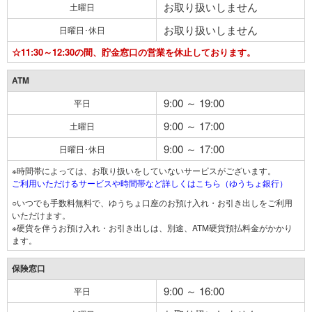
お取り扱いしません
土曜日
お取り扱いしません
日曜日･休日
☆11:30～12:30の間、貯金窓口の営業を休止しております。
ATM
9:00 ～ 19:00
平日
9:00 ～ 17:00
土曜日
9:00 ～ 17:00
日曜日･休日
※時間帯によっては、お取り扱いをしていないサービスがございます。
ご利用いただけるサービスや時間帯など詳しくはこちら（ゆうちょ銀行）
○いつでも手数料無料で、ゆうちょ口座のお預け入れ・お引き出しをご利用
いただけます。
※硬貨を伴うお預け入れ・お引き出しは、別途、ATM硬貨預払料金がかかり
ます。
保険窓口
9:00 ～ 16:00
平日