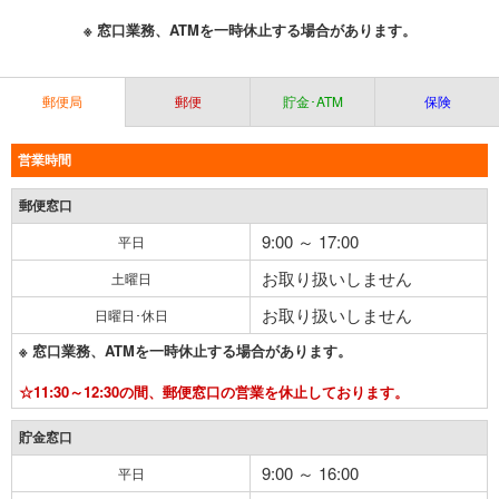
※ 窓口業務、ATMを一時休止する場合があります。
郵便局
郵便
貯金･ATM
保険
営業時間
郵便窓口
9:00 ～ 17:00
平日
お取り扱いしません
土曜日
お取り扱いしません
日曜日･休日
※ 窓口業務、ATMを一時休止する場合があります。
☆11:30～12:30の間、郵便窓口の営業を休止しております。
貯金窓口
9:00 ～ 16:00
平日