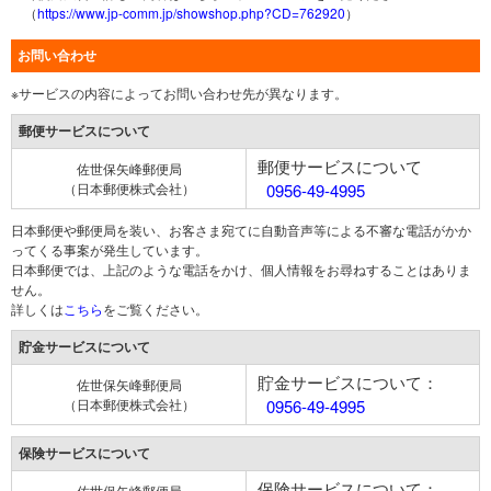
（
https://www.jp-comm.jp/showshop.php?CD=762920
）
お問い合わせ
※サービスの内容によってお問い合わせ先が異なります。
郵便サービスについて
郵便サービスについて
佐世保矢峰郵便局
（日本郵便株式会社）
0956-49-4995
日本郵便や郵便局を装い、お客さま宛てに自動音声等による不審な電話がかか
ってくる事案が発生しています。
日本郵便では、上記のような電話をかけ、個人情報をお尋ねすることはありま
せん。
詳しくは
こちら
をご覧ください。
貯金サービスについて
貯金サービスについて：
佐世保矢峰郵便局
（日本郵便株式会社）
0956-49-4995
保険サービスについて
保険サービスについて：
佐世保矢峰郵便局