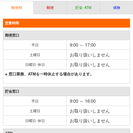
郵便局
郵便
貯金･ATM
保険
営業時間
郵便窓口
9:00 ～ 17:00
平日
お取り扱いしません
土曜日
お取り扱いしません
日曜日･休日
※ 窓口業務、ATMを一時休止する場合があります。
貯金窓口
9:00 ～ 16:00
平日
お取り扱いしません
土曜日
お取り扱いしません
日曜日･休日