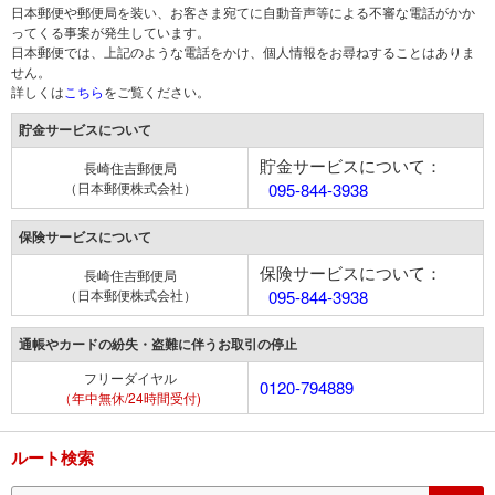
日本郵便や郵便局を装い、お客さま宛てに自動音声等による不審な電話がかか
ってくる事案が発生しています。
日本郵便では、上記のような電話をかけ、個人情報をお尋ねすることはありま
せん。
詳しくは
こちら
をご覧ください。
貯金サービスについて
貯金サービスについて：
長崎住吉郵便局
（日本郵便株式会社）
095-844-3938
保険サービスについて
保険サービスについて：
長崎住吉郵便局
（日本郵便株式会社）
095-844-3938
通帳やカードの紛失・盗難に伴うお取引の停止
フリーダイヤル
0120-794889
（年中無休/24時間受付)
ルート検索