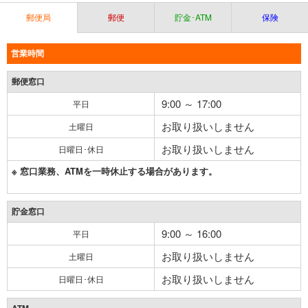
郵便局
郵便
貯金･ATM
保険
営業時間
郵便窓口
9:00 ～ 17:00
平日
お取り扱いしません
土曜日
お取り扱いしません
日曜日･休日
※ 窓口業務、ATMを一時休止する場合があります。
貯金窓口
9:00 ～ 16:00
平日
お取り扱いしません
土曜日
お取り扱いしません
日曜日･休日