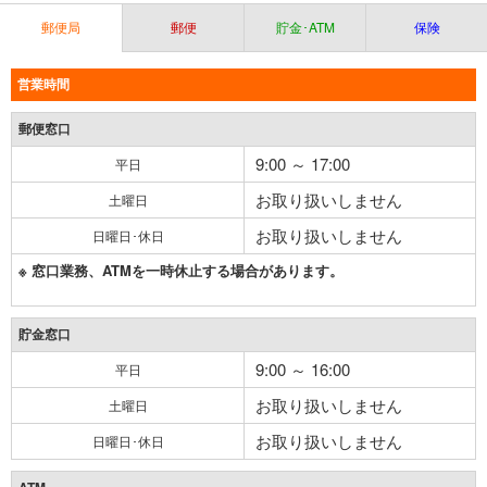
郵便局
郵便
貯金･ATM
保険
営業時間
郵便窓口
9:00 ～ 17:00
平日
お取り扱いしません
土曜日
お取り扱いしません
日曜日･休日
※ 窓口業務、ATMを一時休止する場合があります。
貯金窓口
9:00 ～ 16:00
平日
お取り扱いしません
土曜日
お取り扱いしません
日曜日･休日