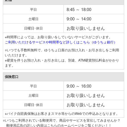
ATM
8:45 ～ 18:00
平日
9:00 ～ 14:00
土曜日
お取り扱いしません
日曜日･休日
※時間帯によっては、お取り扱いをしていないサービスがございます。
ご利用いただけるサービスや時間帯など詳しくはこちら（ゆうちょ銀行）
○いつでも手数料無料で、ゆうちょ口座のお預け入れ・お引き出しをご利用
いただけます。
※硬貨を伴うお預け入れ・お引き出しは、別途、ATM硬貨預払料金がかかり
ます。
保険窓口
9:00 ～ 16:00
平日
お取り扱いしません
土曜日
お取り扱いしません
日曜日･休日
※バイク自賠責保険はお客さまスマホ等からのWebでの申込みとなります。
○いつもご利用されている郵便局で、商品やサービスを宣伝してみませんか？
郵便局広告の詳しい内容はこちらのホームページをご覧ください！！