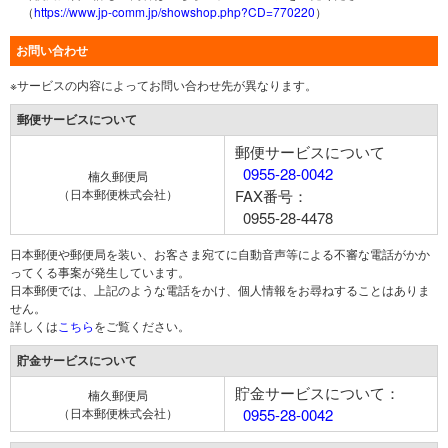
（
https://www.jp-comm.jp/showshop.php?CD=770220
）
お問い合わせ
※サービスの内容によってお問い合わせ先が異なります。
郵便サービスについて
郵便サービスについて
0955-28-0042
楠久郵便局
（日本郵便株式会社）
FAX番号：
0955-28-4478
日本郵便や郵便局を装い、お客さま宛てに自動音声等による不審な電話がかか
ってくる事案が発生しています。
日本郵便では、上記のような電話をかけ、個人情報をお尋ねすることはありま
せん。
詳しくは
こちら
をご覧ください。
貯金サービスについて
貯金サービスについて：
楠久郵便局
（日本郵便株式会社）
0955-28-0042