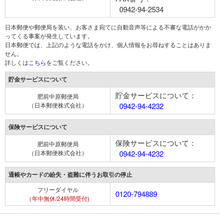
0942-94-2534
日本郵便や郵便局を装い、お客さま宛てに自動音声等による不審な電話がかか
ってくる事案が発生しています。
日本郵便では、上記のような電話をかけ、個人情報をお尋ねすることはありま
せん。
詳しくは
こちら
をご覧ください。
貯金サービスについて
貯金サービスについて：
肥前中原郵便局
（日本郵便株式会社）
0942-94-4232
保険サービスについて
保険サービスについて：
肥前中原郵便局
（日本郵便株式会社）
0942-94-4232
通帳やカードの紛失・盗難に伴うお取引の停止
フリーダイヤル
0120-794889
（年中無休/24時間受付)