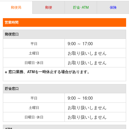
郵便局
郵便
貯金･ATM
保険
営業時間
郵便窓口
9:00 ～ 17:00
平日
お取り扱いしません
土曜日
お取り扱いしません
日曜日･休日
※ 窓口業務、ATMを一時休止する場合があります。
貯金窓口
9:00 ～ 16:00
平日
お取り扱いしません
土曜日
お取り扱いしません
日曜日･休日