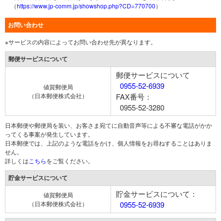
（
https://www.jp-comm.jp/showshop.php?CD=770700
）
お問い合わせ
※サービスの内容によってお問い合わせ先が異なります。
郵便サービスについて
郵便サービスについて
0955-52-6939
値賀郵便局
（日本郵便株式会社）
FAX番号：
0955-52-3280
日本郵便や郵便局を装い、お客さま宛てに自動音声等による不審な電話がかか
ってくる事案が発生しています。
日本郵便では、上記のような電話をかけ、個人情報をお尋ねすることはありま
せん。
詳しくは
こちら
をご覧ください。
貯金サービスについて
貯金サービスについて：
値賀郵便局
（日本郵便株式会社）
0955-52-6939