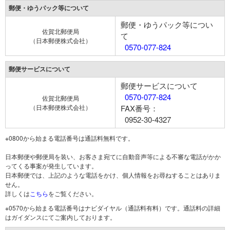
郵便・ゆうパック等について
郵便・ゆうパック等につい
佐賀北郵便局
て
（日本郵便株式会社）
0570-077-824
郵便サービスについて
郵便サービスについて
0570-077-824
佐賀北郵便局
（日本郵便株式会社）
FAX番号：
0952-30-4327
※0800から始まる電話番号は通話料無料です。
日本郵便や郵便局を装い、お客さま宛てに自動音声等による不審な電話がかか
ってくる事案が発生しています。
日本郵便では、上記のような電話をかけ、個人情報をお尋ねすることはありま
せん。
詳しくは
こちら
をご覧ください。
※0570から始まる電話番号はナビダイヤル（通話料有料）です。通話料の詳細
はガイダンスにてご案内しております。