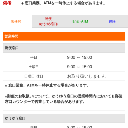
備考
※ 窓口業務、ATMを一時休止する場合があります。
郵便
郵便局
貯金･ATM
保険
（ゆうゆう窓口）
営業時間
郵便窓口
9:00 ～ 19:00
平日
9:00 ～ 15:00
土曜日
お取り扱いしません
日曜日･休日
※ 窓口業務、ATMを一時休止する場合があります。
※郵便のお取扱いについて、ゆうゆう窓口の営業時間内においても郵便
窓口カウンターで営業している場合があります。
ゆうゆう窓口
8:00 ～ 19:00
平日