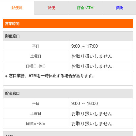
郵便局
郵便
貯金･ATM
保険
営業時間
郵便窓口
9:00 ～ 17:00
平日
お取り扱いしません
土曜日
お取り扱いしません
日曜日･休日
※ 窓口業務、ATMを一時休止する場合があります。
貯金窓口
9:00 ～ 16:00
平日
お取り扱いしません
土曜日
お取り扱いしません
日曜日･休日