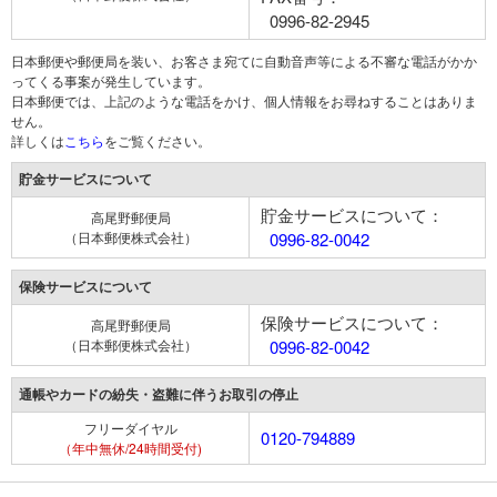
0996-82-2945
日本郵便や郵便局を装い、お客さま宛てに自動音声等による不審な電話がかか
ってくる事案が発生しています。
日本郵便では、上記のような電話をかけ、個人情報をお尋ねすることはありま
せん。
詳しくは
こちら
をご覧ください。
貯金サービスについて
貯金サービスについて：
高尾野郵便局
（日本郵便株式会社）
0996-82-0042
保険サービスについて
保険サービスについて：
高尾野郵便局
（日本郵便株式会社）
0996-82-0042
通帳やカードの紛失・盗難に伴うお取引の停止
フリーダイヤル
0120-794889
（年中無休/24時間受付)