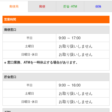
郵便局
郵便
貯金･ATM
保険
営業時間
郵便窓口
9:00 ～ 17:00
平日
お取り扱いしません
土曜日
お取り扱いしません
日曜日･休日
※ 窓口業務、ATMを一時休止する場合があります。
貯金窓口
9:00 ～ 16:00
平日
お取り扱いしません
土曜日
お取り扱いしません
日曜日･休日