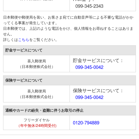
099-345-2343
日本郵便や郵便局を装い、お客さま宛てに自動音声等による不審な電話がかか
ってくる事案が発生しています。
日本郵便では、上記のような電話をかけ、個人情報をお尋ねすることはありま
せん。
詳しくは
こちら
をご覧ください。
貯金サービスについて
貯金サービスについて：
喜入郵便局
（日本郵便株式会社）
099-345-0042
保険サービスについて
保険サービスについて：
喜入郵便局
（日本郵便株式会社）
099-345-0042
通帳やカードの紛失・盗難に伴うお取引の停止
フリーダイヤル
0120-794889
（年中無休/24時間受付)