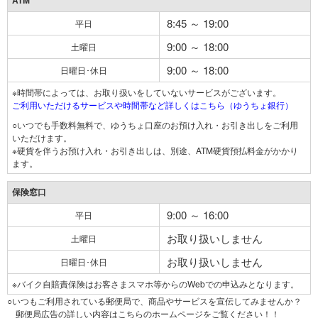
ATM
8:45 ～ 19:00
平日
9:00 ～ 18:00
土曜日
9:00 ～ 18:00
日曜日･休日
※時間帯によっては、お取り扱いをしていないサービスがございます。
ご利用いただけるサービスや時間帯など詳しくはこちら（ゆうちょ銀行）
○いつでも手数料無料で、ゆうちょ口座のお預け入れ・お引き出しをご利用
いただけます。
※硬貨を伴うお預け入れ・お引き出しは、別途、ATM硬貨預払料金がかかり
ます。
保険窓口
9:00 ～ 16:00
平日
お取り扱いしません
土曜日
お取り扱いしません
日曜日･休日
※バイク自賠責保険はお客さまスマホ等からのWebでの申込みとなります。
○いつもご利用されている郵便局で、商品やサービスを宣伝してみませんか？
郵便局広告の詳しい内容はこちらのホームページをご覧ください！！