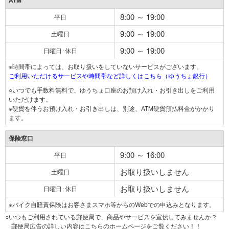
ATM
8:00 ～ 19:00
平日
9:00 ～ 19:00
土曜日
9:00 ～ 19:00
日曜日･休日
※時間帯によっては、お取り扱いをしていないサービスがございます。
ご利用いただけるサービスや時間帯など詳しくはこちら（ゆうちょ銀行）
○いつでも手数料無料で、ゆうちょ口座のお預け入れ・お引き出しをご利用
いただけます。
※硬貨を伴うお預け入れ・お引き出しは、別途、ATM硬貨預払料金がかかり
ます。
保険窓口
9:00 ～ 16:00
平日
お取り扱いしません
土曜日
お取り扱いしません
日曜日･休日
※バイク自賠責保険はお客さまスマホ等からのWebでの申込みとなります。
○いつもご利用されている郵便局で、商品やサービスを宣伝してみませんか？
郵便局広告の詳しい内容はこちらのホームページをご覧ください！！