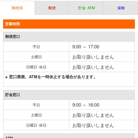
郵便局
郵便
貯金･ATM
保険
営業時間
郵便窓口
9:00 ～ 17:00
平日
お取り扱いしません
土曜日
お取り扱いしません
日曜日･休日
※ 窓口業務、ATMを一時休止する場合があります。
貯金窓口
9:00 ～ 16:00
平日
お取り扱いしません
土曜日
お取り扱いしません
日曜日･休日