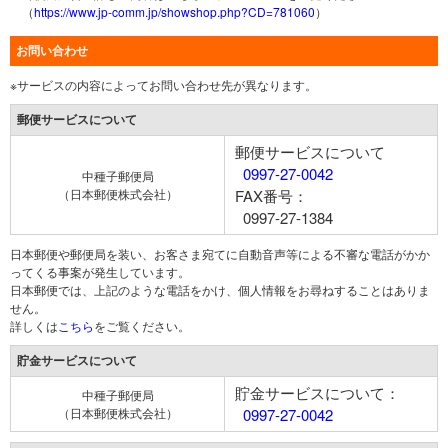
（
https://www.jp-comm.jp/showshop.php?CD=781060
）
お問い合わせ
※サービスの内容によってお問い合わせ先が異なります。
郵便サービスについて
郵便サービスについて
0997-27-0042
中種子郵便局
（日本郵便株式会社）
FAX番号：
0997-27-1384
日本郵便や郵便局を装い、お客さま宛てに自動音声等による不審な電話がかか
ってくる事案が発生しています。
日本郵便では、上記のような電話をかけ、個人情報をお尋ねすることはありま
せん。
詳しくは
こちら
をご覧ください。
貯金サービスについて
貯金サービスについて：
中種子郵便局
（日本郵便株式会社）
0997-27-0042