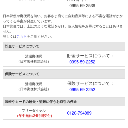
0995-59-2539
日本郵便や郵便局を装い、お客さま宛てに自動音声等による不審な電話がかか
ってくる事案が発生しています。
日本郵便では、上記のような電話をかけ、個人情報をお尋ねすることはありま
せん。
詳しくは
こちら
をご覧ください。
貯金サービスについて
貯金サービスについて：
溝辺郵便局
（日本郵便株式会社）
0995-59-2252
保険サービスについて
保険サービスについて：
溝辺郵便局
（日本郵便株式会社）
0995-59-2252
通帳やカードの紛失・盗難に伴うお取引の停止
フリーダイヤル
0120-794889
（年中無休/24時間受付)