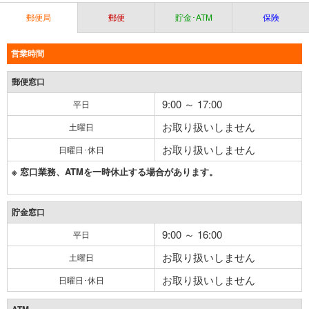
郵便局
郵便
貯金･ATM
保険
営業時間
郵便窓口
9:00 ～ 17:00
平日
お取り扱いしません
土曜日
お取り扱いしません
日曜日･休日
※ 窓口業務、ATMを一時休止する場合があります。
貯金窓口
9:00 ～ 16:00
平日
お取り扱いしません
土曜日
お取り扱いしません
日曜日･休日