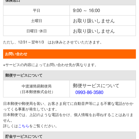
保険窓口
9:00 ～ 16:00
平日
お取り扱いしません
土曜日
お取り扱いしません
日曜日･休日
ただし、12/31～翌年1/3 はお休みとさせていただきます。
お問い合わせ
※サービスの内容によってお問い合わせ先が異なります。
郵便サービスについて
郵便サービスについて
中渡瀬簡易郵便局
（日本郵便株式会社）
0993-86-3580
日本郵便や郵便局を装い、お客さま宛てに自動音声等による不審な電話がかか
ってくる事案が発生しています。
日本郵便では、上記のような電話をかけ、個人情報をお尋ねすることはありま
せん。
詳しくは
こちら
をご覧ください。
貯金サービスについて