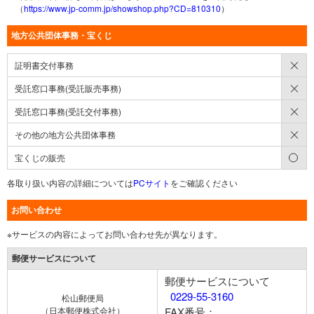
（
https://www.jp-comm.jp/showshop.php?CD=810310
）
地方公共団体事務・宝くじ
×
証明書交付事務
×
受託窓口事務(受託販売事務)
×
受託窓口事務(受託交付事務)
×
その他の地方公共団体事務
○
宝くじの販売
各取り扱い内容の詳細については
PCサイト
をご確認ください
お問い合わせ
※サービスの内容によってお問い合わせ先が異なります。
郵便サービスについて
郵便サービスについて
0229-55-3160
松山郵便局
（日本郵便株式会社）
FAX番号：