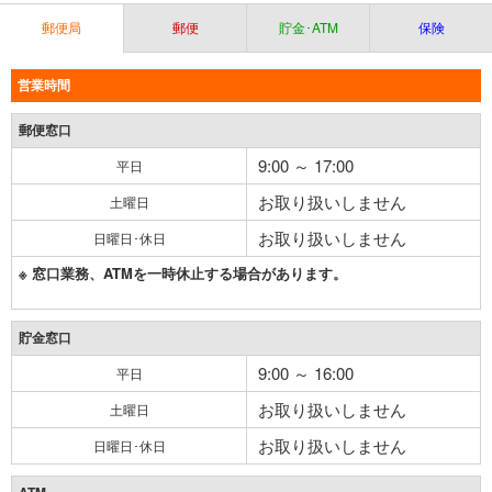
郵便局
郵便
貯金･ATM
保険
営業時間
郵便窓口
9:00 ～ 17:00
平日
お取り扱いしません
土曜日
お取り扱いしません
日曜日･休日
※ 窓口業務、ATMを一時休止する場合があります。
貯金窓口
9:00 ～ 16:00
平日
お取り扱いしません
土曜日
お取り扱いしません
日曜日･休日