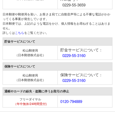
0229-55-3659
日本郵便や郵便局を装い、お客さま宛てに自動音声等による不審な電話がかか
ってくる事案が発生しています。
日本郵便では、上記のような電話をかけ、個人情報をお尋ねすることはありま
せん。
詳しくは
こちら
をご覧ください。
貯金サービスについて
貯金サービスについて：
松山郵便局
（日本郵便株式会社）
0229-55-3160
保険サービスについて
保険サービスについて：
松山郵便局
（日本郵便株式会社）
0229-55-3160
通帳やカードの紛失・盗難に伴うお取引の停止
フリーダイヤル
0120-794889
（年中無休/24時間受付)