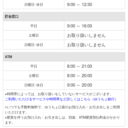
9:00 ～ 12:30
日曜日･休日
貯金窓口
9:00 ～ 16:00
平日
お取り扱いしません
土曜日
お取り扱いしません
日曜日･休日
ATM
8:00 ～ 21:00
平日
8:00 ～ 20:00
土曜日
9:00 ～ 20:00
日曜日･休日
※時間帯によっては、お取り扱いをしていないサービスがございます。
ご利用いただけるサービスや時間帯など詳しくはこちら（ゆうちょ銀行）
○いつでも手数料無料で、ゆうちょ口座のお預け入れ・お引き出しをご利用
いただけます。
※硬貨を伴うお預け入れ・お引き出しは、別途、ATM硬貨預払料金がかかり
ます。