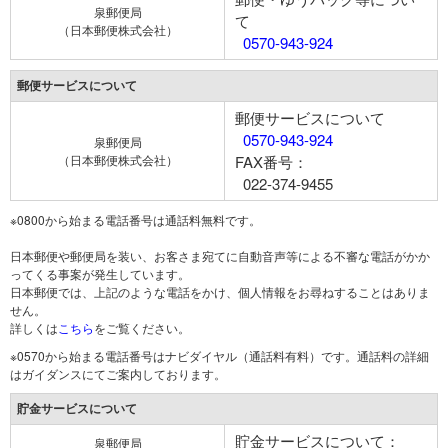
泉郵便局
て
（日本郵便株式会社）
0570-943-924
郵便サービスについて
郵便サービスについて
0570-943-924
泉郵便局
（日本郵便株式会社）
FAX番号：
022-374-9455
※0800から始まる電話番号は通話料無料です。
日本郵便や郵便局を装い、お客さま宛てに自動音声等による不審な電話がかか
ってくる事案が発生しています。
日本郵便では、上記のような電話をかけ、個人情報をお尋ねすることはありま
せん。
詳しくは
こちら
をご覧ください。
※0570から始まる電話番号はナビダイヤル（通話料有料）です。通話料の詳細
はガイダンスにてご案内しております。
貯金サービスについて
貯金サービスについて：
泉郵便局