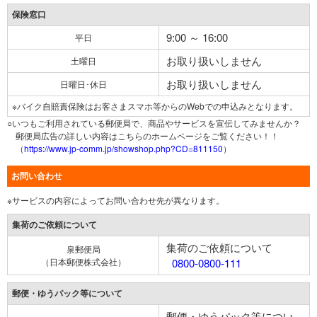
保険窓口
9:00 ～ 16:00
平日
お取り扱いしません
土曜日
お取り扱いしません
日曜日･休日
※バイク自賠責保険はお客さまスマホ等からのWebでの申込みとなります。
○いつもご利用されている郵便局で、商品やサービスを宣伝してみませんか？
郵便局広告の詳しい内容はこちらのホームページをご覧ください！！
（
https://www.jp-comm.jp/showshop.php?CD=811150
）
お問い合わせ
※サービスの内容によってお問い合わせ先が異なります。
集荷のご依頼について
集荷のご依頼について
泉郵便局
（日本郵便株式会社）
0800-0800-111
郵便・ゆうパック等について
郵便・ゆうパック等につい