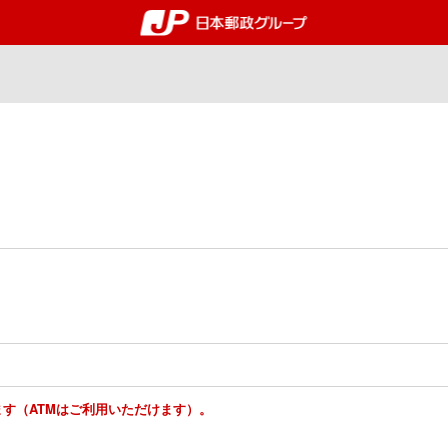
郵便局・日本郵政グルー
ります（ATMはご利用いただけます）。