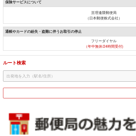
保険サービスについて
亘理逢隈郵便局
（日本郵便株式会社）
通帳やカードの紛失・盗難に伴うお取引の停止
フリーダイヤル
（年中無休/24時間受付)
ルート検索