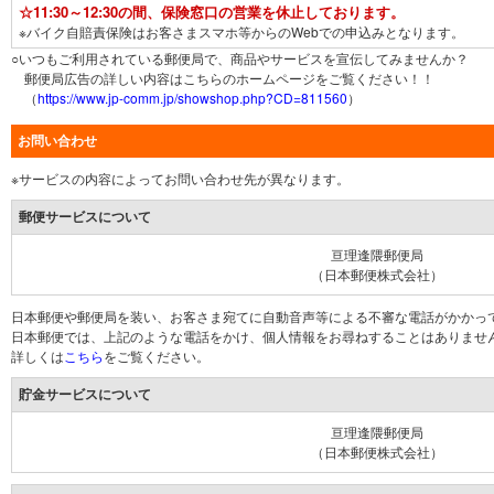
☆11:30～12:30の間、保険窓口の営業を休止しております。
※バイク自賠責保険はお客さまスマホ等からのWebでの申込みとなります。
○いつもご利用されている郵便局で、商品やサービスを宣伝してみませんか？
郵便局広告の詳しい内容はこちらのホームページをご覧ください！！
（
https://www.jp-comm.jp/showshop.php?CD=811560
）
お問い合わせ
※サービスの内容によってお問い合わせ先が異なります。
郵便サービスについて
亘理逢隈郵便局
（日本郵便株式会社）
日本郵便や郵便局を装い、お客さま宛てに自動音声等による不審な電話がかかっ
日本郵便では、上記のような電話をかけ、個人情報をお尋ねすることはありませ
詳しくは
こちら
をご覧ください。
貯金サービスについて
亘理逢隈郵便局
（日本郵便株式会社）