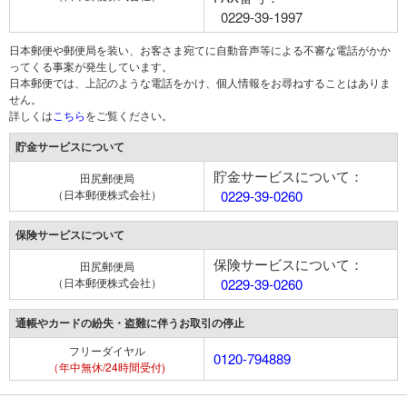
0229-39-1997
日本郵便や郵便局を装い、お客さま宛てに自動音声等による不審な電話がかか
ってくる事案が発生しています。
日本郵便では、上記のような電話をかけ、個人情報をお尋ねすることはありま
せん。
詳しくは
こちら
をご覧ください。
貯金サービスについて
貯金サービスについて：
田尻郵便局
（日本郵便株式会社）
0229-39-0260
保険サービスについて
保険サービスについて：
田尻郵便局
（日本郵便株式会社）
0229-39-0260
通帳やカードの紛失・盗難に伴うお取引の停止
フリーダイヤル
0120-794889
（年中無休/24時間受付)