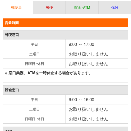
郵便局
郵便
貯金･ATM
保険
営業時間
郵便窓口
9:00 ～ 17:00
平日
お取り扱いしません
土曜日
お取り扱いしません
日曜日･休日
※ 窓口業務、ATMを一時休止する場合があります。
貯金窓口
9:00 ～ 16:00
平日
お取り扱いしません
土曜日
お取り扱いしません
日曜日･休日