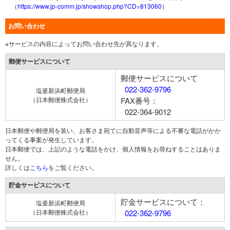
（
https://www.jp-comm.jp/showshop.php?CD=813060
）
お問い合わせ
※サービスの内容によってお問い合わせ先が異なります。
郵便サービスについて
郵便サービスについて
022-362-9796
塩釜新浜町郵便局
（日本郵便株式会社）
FAX番号：
022-364-9012
日本郵便や郵便局を装い、お客さま宛てに自動音声等による不審な電話がかか
ってくる事案が発生しています。
日本郵便では、上記のような電話をかけ、個人情報をお尋ねすることはありま
せん。
詳しくは
こちら
をご覧ください。
貯金サービスについて
貯金サービスについて：
塩釜新浜町郵便局
（日本郵便株式会社）
022-362-9796