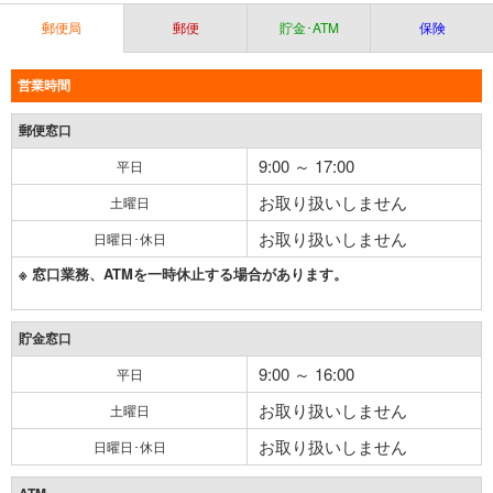
郵便局
郵便
貯金･ATM
保険
営業時間
郵便窓口
9:00 ～ 17:00
平日
お取り扱いしません
土曜日
お取り扱いしません
日曜日･休日
※ 窓口業務、ATMを一時休止する場合があります。
貯金窓口
9:00 ～ 16:00
平日
お取り扱いしません
土曜日
お取り扱いしません
日曜日･休日