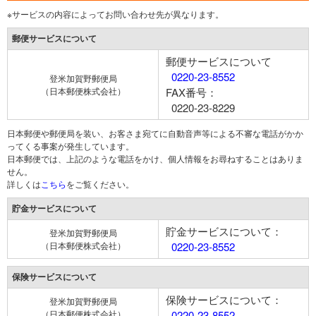
※サービスの内容によってお問い合わせ先が異なります。
郵便サービスについて
郵便サービスについて
0220-23-8552
登米加賀野郵便局
（日本郵便株式会社）
FAX番号：
0220-23-8229
日本郵便や郵便局を装い、お客さま宛てに自動音声等による不審な電話がかか
ってくる事案が発生しています。
日本郵便では、上記のような電話をかけ、個人情報をお尋ねすることはありま
せん。
詳しくは
こちら
をご覧ください。
貯金サービスについて
貯金サービスについて：
登米加賀野郵便局
（日本郵便株式会社）
0220-23-8552
保険サービスについて
保険サービスについて：
登米加賀野郵便局
（日本郵便株式会社）
0220-23-8552