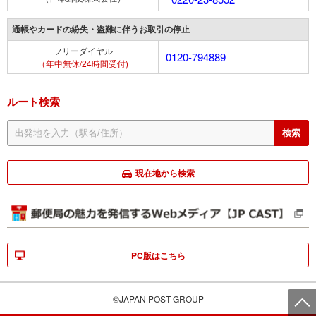
通帳やカードの紛失・盗難に伴うお取引の停止
フリーダイヤル
0120-794889
（年中無休/24時間受付)
ルート検索
現在地から検索
PC版はこちら
©JAPAN POST GROUP