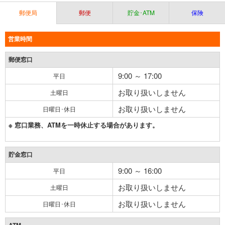
郵便局
郵便
貯金･ATM
保険
営業時間
郵便窓口
9:00 ～ 17:00
平日
お取り扱いしません
土曜日
お取り扱いしません
日曜日･休日
※ 窓口業務、ATMを一時休止する場合があります。
貯金窓口
9:00 ～ 16:00
平日
お取り扱いしません
土曜日
お取り扱いしません
日曜日･休日