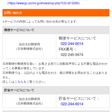
（
https://www.jp-comm.jp/showshop.php?CD=813290
）
お問い合わせ
※サービスの内容によってお問い合わせ先が異なります。
郵便サービスについて
郵便サービスについて
022-244-6014
仙台太白郵便局
（日本郵便株式会社）
FAX番号：
022-245-9474
日本郵便や郵便局を装い、お客さま宛てに自動音声等による不審な電話がかか
ってくる事案が発生しています。
日本郵便では、上記のような電話をかけ、個人情報をお尋ねすることはありま
せん。
詳しくは
こちら
をご覧ください。
貯金サービスについて
貯金サービスについて：
仙台太白郵便局
（日本郵便株式会社）
022-244-6014