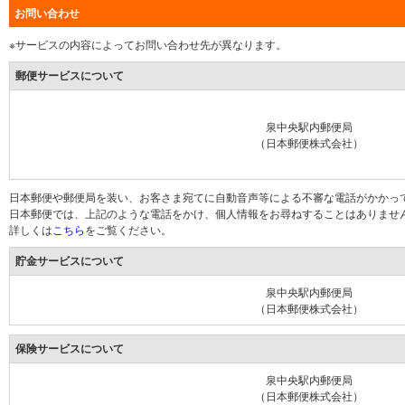
お問い合わせ
※サービスの内容によってお問い合わせ先が異なります。
郵便サービスについて
泉中央駅内郵便局
（日本郵便株式会社）
日本郵便や郵便局を装い、お客さま宛てに自動音声等による不審な電話がかかっ
日本郵便では、上記のような電話をかけ、個人情報をお尋ねすることはありませ
詳しくは
こちら
をご覧ください。
貯金サービスについて
泉中央駅内郵便局
（日本郵便株式会社）
保険サービスについて
泉中央駅内郵便局
（日本郵便株式会社）