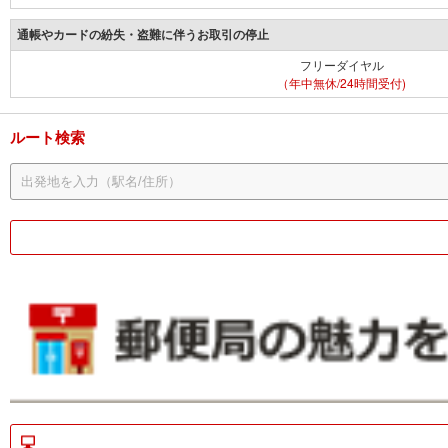
通帳やカードの紛失・盗難に伴うお取引の停止
フリーダイヤル
（年中無休/24時間受付)
ルート検索