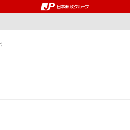
郵便局・日本郵政グルー
階）