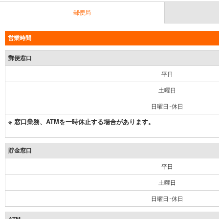
郵便局
営業時間
郵便窓口
平日
土曜日
日曜日･休日
※ 窓口業務、ATMを一時休止する場合があります。
貯金窓口
平日
土曜日
日曜日･休日