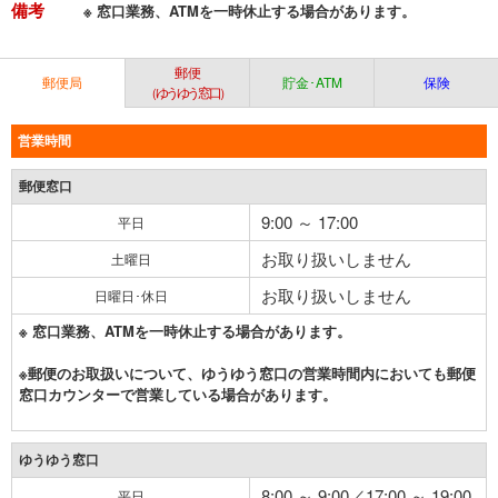
備考
※ 窓口業務、ATMを一時休止する場合があります。
郵便
郵便局
貯金･ATM
保険
（ゆうゆう窓口）
営業時間
郵便窓口
9:00 ～ 17:00
平日
お取り扱いしません
土曜日
お取り扱いしません
日曜日･休日
※ 窓口業務、ATMを一時休止する場合があります。
※郵便のお取扱いについて、ゆうゆう窓口の営業時間内においても郵便
窓口カウンターで営業している場合があります。
ゆうゆう窓口
8:00 ～ 9:00／17:00 ～ 19:00
平日