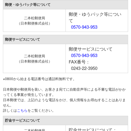
郵便・ゆうパック等について
郵便・ゆうパック等につい
二本松郵便局
て
（日本郵便株式会社）
0570-943-953
郵便サービスについて
郵便サービスについて
0570-943-953
二本松郵便局
（日本郵便株式会社）
FAX番号：
0243-22-3950
※0800から始まる電話番号は通話料無料です。
日本郵便や郵便局を装い、お客さま宛てに自動音声等による不審な電話がかか
ってくる事案が発生しています。
日本郵便では、上記のような電話をかけ、個人情報をお尋ねすることはありま
せん。
詳しくは
こちら
をご覧ください。
貯金サービスについて
貯金サービスについて：
二本松郵便局