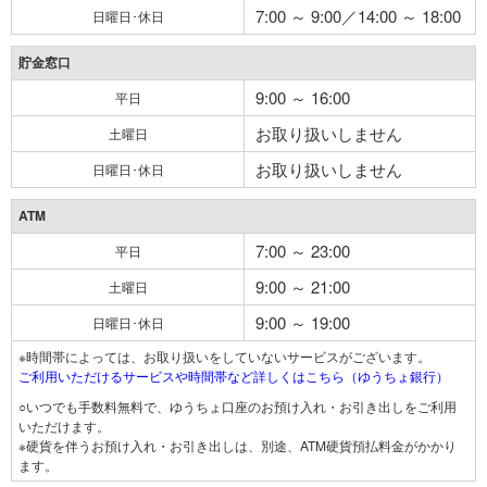
7:00 ～ 9:00／14:00 ～ 18:00
日曜日･休日
貯金窓口
9:00 ～ 16:00
平日
お取り扱いしません
土曜日
お取り扱いしません
日曜日･休日
ATM
7:00 ～ 23:00
平日
9:00 ～ 21:00
土曜日
9:00 ～ 19:00
日曜日･休日
※時間帯によっては、お取り扱いをしていないサービスがございます。
ご利用いただけるサービスや時間帯など詳しくはこちら（ゆうちょ銀行）
○いつでも手数料無料で、ゆうちょ口座のお預け入れ・お引き出しをご利用
いただけます。
※硬貨を伴うお預け入れ・お引き出しは、別途、ATM硬貨預払料金がかかり
ます。