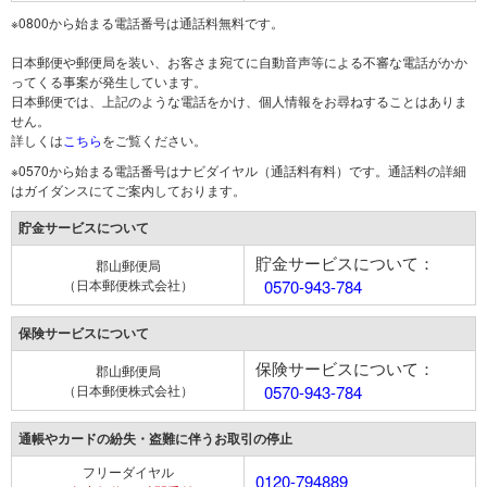
※0800から始まる電話番号は通話料無料です。
日本郵便や郵便局を装い、お客さま宛てに自動音声等による不審な電話がかか
ってくる事案が発生しています。
日本郵便では、上記のような電話をかけ、個人情報をお尋ねすることはありま
せん。
詳しくは
こちら
をご覧ください。
※0570から始まる電話番号はナビダイヤル（通話料有料）です。通話料の詳細
はガイダンスにてご案内しております。
貯金サービスについて
貯金サービスについて：
郡山郵便局
（日本郵便株式会社）
0570-943-784
保険サービスについて
保険サービスについて：
郡山郵便局
（日本郵便株式会社）
0570-943-784
通帳やカードの紛失・盗難に伴うお取引の停止
フリーダイヤル
0120-794889