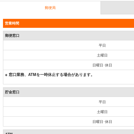
郵便局
営業時間
郵便窓口
平日
土曜日
日曜日･休日
※ 窓口業務、ATMを一時休止する場合があります。
貯金窓口
平日
土曜日
日曜日･休日