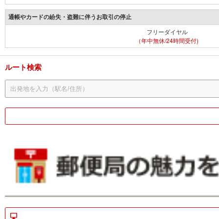
通帳やカードの紛失・盗難に伴うお取引の停止
フリーダイヤル
（年中無休/24時間受付)
ルート検索