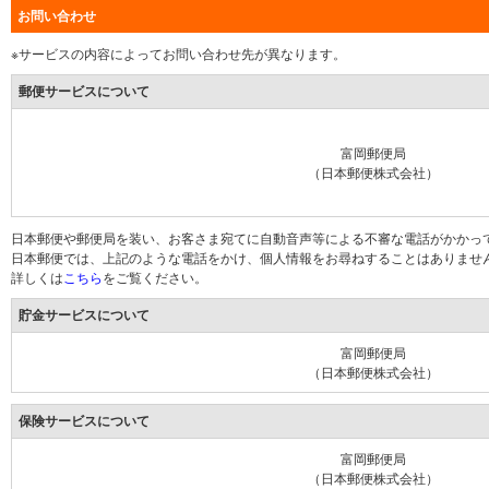
お問い合わせ
※サービスの内容によってお問い合わせ先が異なります。
郵便サービスについて
富岡郵便局
（日本郵便株式会社）
日本郵便や郵便局を装い、お客さま宛てに自動音声等による不審な電話がかかっ
日本郵便では、上記のような電話をかけ、個人情報をお尋ねすることはありませ
詳しくは
こちら
をご覧ください。
貯金サービスについて
富岡郵便局
（日本郵便株式会社）
保険サービスについて
富岡郵便局
（日本郵便株式会社）