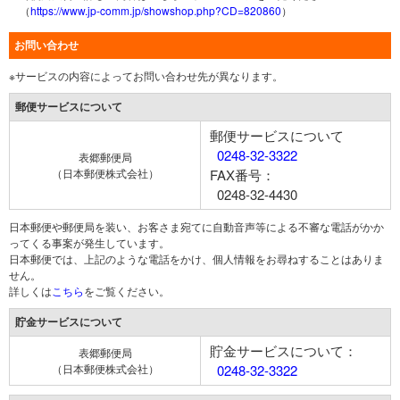
（
https://www.jp-comm.jp/showshop.php?CD=820860
）
お問い合わせ
※サービスの内容によってお問い合わせ先が異なります。
郵便サービスについて
郵便サービスについて
0248-32-3322
表郷郵便局
（日本郵便株式会社）
FAX番号：
0248-32-4430
日本郵便や郵便局を装い、お客さま宛てに自動音声等による不審な電話がかか
ってくる事案が発生しています。
日本郵便では、上記のような電話をかけ、個人情報をお尋ねすることはありま
せん。
詳しくは
こちら
をご覧ください。
貯金サービスについて
貯金サービスについて：
表郷郵便局
（日本郵便株式会社）
0248-32-3322