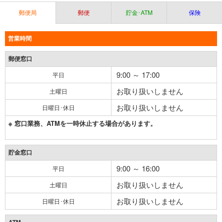
郵便局
郵便
貯金･ATM
保険
営業時間
郵便窓口
9:00 ～ 17:00
平日
お取り扱いしません
土曜日
お取り扱いしません
日曜日･休日
※ 窓口業務、ATMを一時休止する場合があります。
貯金窓口
9:00 ～ 16:00
平日
お取り扱いしません
土曜日
お取り扱いしません
日曜日･休日