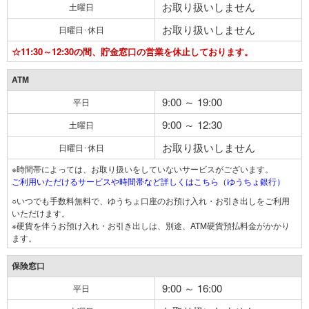
お取り扱いしません
土曜日
お取り扱いしません
日曜日･休日
☆11:30～12:30の間、貯金窓口の営業を休止しております。
ATM
9:00 ～ 19:00
平日
9:00 ～ 12:30
土曜日
お取り扱いしません
日曜日･休日
※時間帯によっては、お取り扱いをしていないサービスがございます。
ご利用いただけるサービスや時間帯など詳しくはこちら（ゆうちょ銀行）
○いつでも手数料無料で、ゆうちょ口座のお預け入れ・お引き出しをご利用
いただけます。
※硬貨を伴うお預け入れ・お引き出しは、別途、ATM硬貨預払料金がかかり
ます。
保険窓口
9:00 ～ 16:00
平日