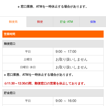
※ 窓口業務、ATMを一時休止する場合があります。
郵便局
郵便
貯金･ATM
保険
営業時間
郵便窓口
9:00 ～ 17:00
平日
お取り扱いしません
土曜日
お取り扱いしません
日曜日･休日
※ 窓口業務、ATMを一時休止する場合があります。
☆11:30～12:30の間、郵便窓口の営業を休止しております。
貯金窓口
9:00 ～ 16:00
平日