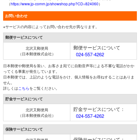
（
https://www.jp-comm.jp/showshop.php?CD=824060
）
お問い合わせ
※サービスの内容によってお問い合わせ先が異なります。
郵便サービスについて
郵便サービスについて
北沢又郵便局
（日本郵便株式会社）
024-557-4262
日本郵便や郵便局を装い、お客さま宛てに自動音声等による不審な電話がかか
ってくる事案が発生しています。
日本郵便では、上記のような電話をかけ、個人情報をお尋ねすることはありま
せん。
詳しくは
こちら
をご覧ください。
貯金サービスについて
貯金サービスについて：
北沢又郵便局
（日本郵便株式会社）
024-557-4262
保険サービスについて
保険サービスについて：
北沢又郵便局