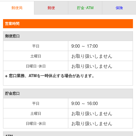
郵便局
郵便
貯金･ATM
保険
営業時間
郵便窓口
9:00 ～ 17:00
平日
お取り扱いしません
土曜日
お取り扱いしません
日曜日･休日
※ 窓口業務、ATMを一時休止する場合があります。
貯金窓口
9:00 ～ 16:00
平日
お取り扱いしません
土曜日
お取り扱いしません
日曜日･休日