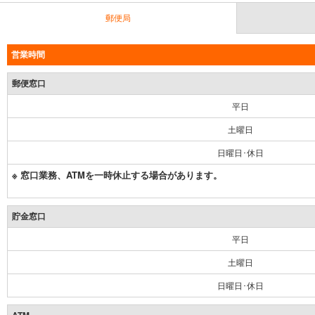
郵便局
営業時間
郵便窓口
平日
土曜日
日曜日･休日
※ 窓口業務、ATMを一時休止する場合があります。
貯金窓口
平日
土曜日
日曜日･休日