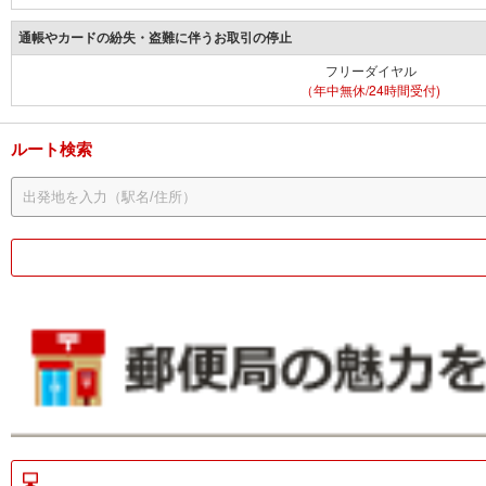
通帳やカードの紛失・盗難に伴うお取引の停止
フリーダイヤル
（年中無休/24時間受付)
ルート検索