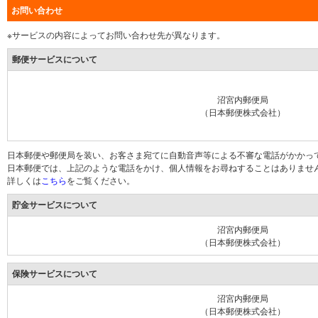
お問い合わせ
※サービスの内容によってお問い合わせ先が異なります。
郵便サービスについて
沼宮内郵便局
（日本郵便株式会社）
日本郵便や郵便局を装い、お客さま宛てに自動音声等による不審な電話がかかっ
日本郵便では、上記のような電話をかけ、個人情報をお尋ねすることはありませ
詳しくは
こちら
をご覧ください。
貯金サービスについて
沼宮内郵便局
（日本郵便株式会社）
保険サービスについて
沼宮内郵便局
（日本郵便株式会社）