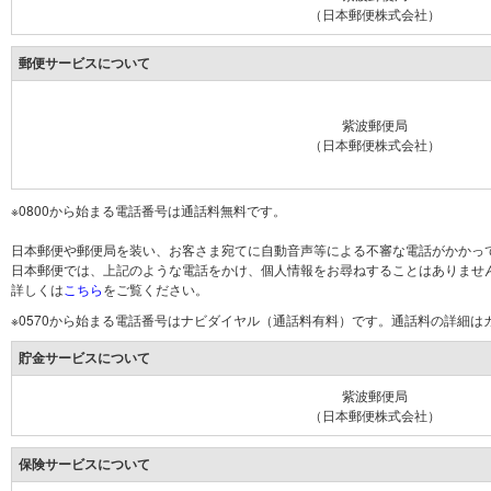
（日本郵便株式会社）
郵便サービスについて
紫波郵便局
（日本郵便株式会社）
※0800から始まる電話番号は通話料無料です。
日本郵便や郵便局を装い、お客さま宛てに自動音声等による不審な電話がかかっ
日本郵便では、上記のような電話をかけ、個人情報をお尋ねすることはありませ
詳しくは
こちら
をご覧ください。
※0570から始まる電話番号はナビダイヤル（通話料有料）です。通話料の詳細
貯金サービスについて
紫波郵便局
（日本郵便株式会社）
保険サービスについて