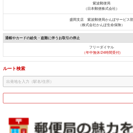
紫波郵便局
（日本郵便株式会社）
盛岡支店 紫波郵便局かんぽサービス
（株式会社かんぽ生命保険）
通帳やカードの紛失・盗難に伴うお取引の停止
フリーダイヤル
（年中無休/24時間受付)
ルート検索