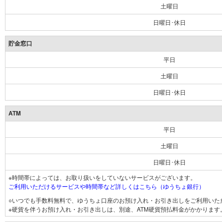
土曜日
日曜日･休日
貯金窓口
平日
土曜日
日曜日･休日
ATM
平日
土曜日
日曜日･休日
※時間帯によっては、お取り扱いをしていないサービスがございます。
ご利用いただけるサービスや時間帯など詳しくはこちら（ゆうちょ銀行）
○いつでも手数料無料で、ゆうちょ口座のお預け入れ・お引き出しをご利用いた
※硬貨を伴うお預け入れ・お引き出しは、別途、ATM硬貨預払料金がかかります