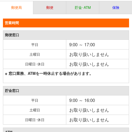
郵便局
郵便
貯金･ATM
保険
営業時間
郵便窓口
9:00 ～ 17:00
平日
お取り扱いしません
土曜日
お取り扱いしません
日曜日･休日
※ 窓口業務、ATMを一時休止する場合があります。
貯金窓口
9:00 ～ 16:00
平日
お取り扱いしません
土曜日
お取り扱いしません
日曜日･休日