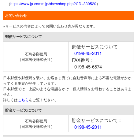
（
https://www.jp-comm.jp/showshop.php?CD=830520
）
お問い合わせ
※サービスの内容によってお問い合わせ先が異なります。
郵便サービスについて
郵便サービスについて
0198-45-2011
石鳥谷郵便局
（日本郵便株式会社）
FAX番号：
0198-45-6574
日本郵便や郵便局を装い、お客さま宛てに自動音声等による不審な電話がかか
ってくる事案が発生しています。
日本郵便では、上記のような電話をかけ、個人情報をお尋ねすることはありま
せん。
詳しくは
こちら
をご覧ください。
貯金サービスについて
貯金サービスについて：
石鳥谷郵便局
（日本郵便株式会社）
0198-45-2011